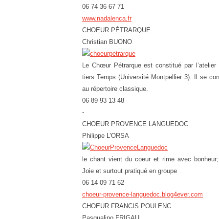
06 74 36 67 71
www.nadalenca.fr
CHOEUR PÉTRARQUE
Christian BUONO
Le Chœur Pétrarque est constitué par l’atelier 
tiers Temps (Université Montpellier 3). Il se co
au répertoire classique.
06 89 93 13 48
-
CHOEUR PROVENCE LANGUEDOC
Philippe L'ORSA
le chant vient du coeur et rime avec bonheur
Joie et surtout pratiqué en groupe
06 14 09 71 62
choeur-provence-languedoc.blog4ever.com
CHOEUR FRANCIS POULENC
Pasqualino FRIGAU