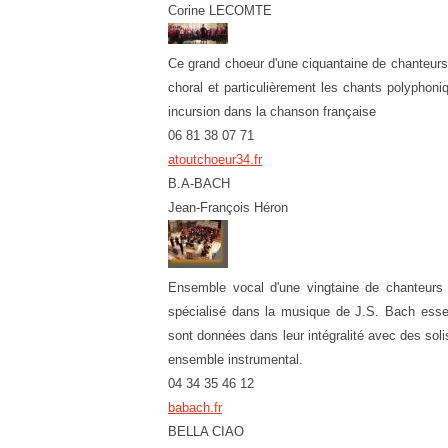
Corine LECOMTE
Ce grand choeur d'une ciquantaine de chanteurs
choral et particulièrement les chants polypho
incursion dans la chanson française
06 81 38 07 71
atoutchoeur34.fr
B.A-BACH
Jean-François Héron
Ensemble vocal d'une vingtaine de chanteurs
spécialisé dans la musique de J.S. Bach esse
sont données dans leur intégralité avec des soli
ensemble instrumental.
04 34 35 46 12
babach.fr
BELLA CIAO