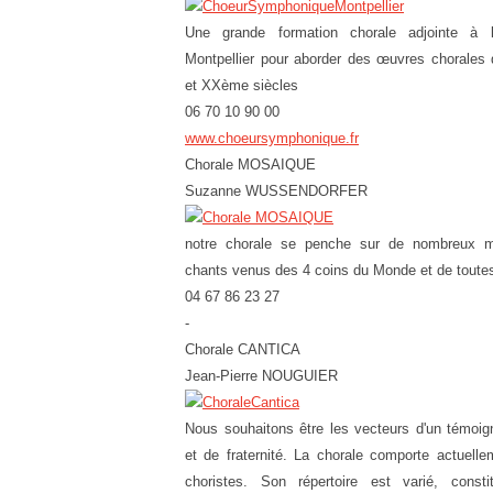
Une grande formation chorale adjointe à l
Montpellier pour aborder des œuvres chorales
et XXème siècles
06 70 10 90 00
www.choeursymphonique.fr
Chorale MOSAIQUE
Suzanne WUSSENDORFER
notre chorale se penche sur de nombreux m
chants venus des 4 coins du Monde et de toutes
04 67 86 23 27
-
Chorale CANTICA
Jean-Pierre NOUGUIER
Nous souhaitons être les vecteurs d'un témoign
et de fraternité. La chorale comporte actuell
choristes. Son répertoire est varié, const