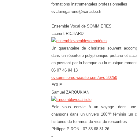
formations instrumentales professionnelles
evclairegarrone@wanadoo.fr
-
Ensemble Vocal de SOMMIERES
Laurent RICHARD
Un quarantaine de choristes souvent accomp
dans un répertoire polyphonique profane et sac
en passant par la baroque ou la musique romant
06 07 46 94 13
evsommieres.wixsite.com/evs-30250
EOLE
Samuel ZAROUKIAN
Eole vous convie à un voyage. dans une 
chansons dans un univers 100°/° féminin :un co
histoires de femmes,de vies,de rencontres
Philippe PIRON : 07 83 68 31 26
-