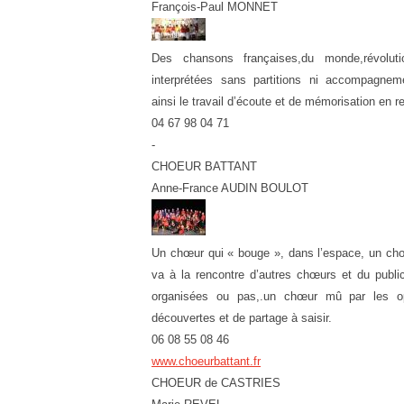
François-Paul MONNET
Des chansons françaises,du monde,révolutio
interprétées sans partitions ni accompagneme
ainsi le travail d’écoute et de mémorisation en
04 67 98 04 71
-
CHOEUR BATTANT
Anne-France AUDIN BOULOT
Un chœur qui « bouge », dans l’espace, un chœ
va à la rencontre d’autres chœurs et du public
organisées ou pas,.un chœur mû par les o
découvertes et de partage à saisir.
06 08 55 08 46
www.choeurbattant.fr
CHOEUR de CASTRIES