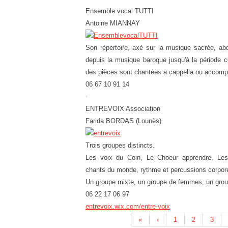
Ensemble vocal TUTTI
Antoine MIANNAY
Son répertoire, axé sur la musique sacrée, ab
depuis la musique baroque jusqu'à la période c
des pièces sont chantées a cappella ou accom
06 67 10 91 14
-
ENTREVOIX Association
Farida BORDAS (Lounès)
Trois groupes distincts.
Les voix du Coin, Le Choeur apprendre, Les
chants du monde, rythme et percussions corpore
Un groupe mixte, un groupe de femmes, un gr
06 22 17 06 97
entrevoix.wix.com/entre-voix
«
‹
1
2
3