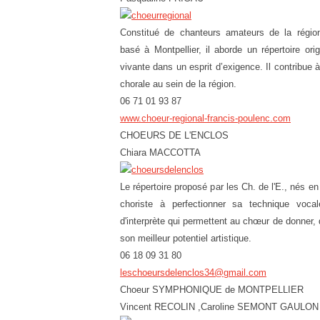
Constitué de chanteurs amateurs de la régio
basé à Montpellier, il aborde un répertoire ori
vivante dans un esprit d’exigence. Il contribue à 
chorale au sein de la région.
06 71 01 93 87
www.choeur-regional-francis-poulenc.com
CHOEURS DE L'ENCLOS
Chiara MACCOTTA
Le répertoire proposé par les Ch. de l'E., nés 
choriste à perfectionner sa technique voc
d'interprète qui permettent au chœur de donner,
son meilleur potentiel artistique.
06 18 09 31 80
leschoeursdelenclos34@gmail.com
Choeur SYMPHONIQUE de MONTPELLIER
Vincent RECOLIN ,Caroline SEMONT GAULON