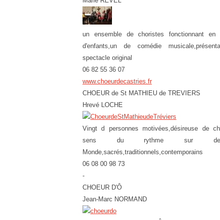
Marie REVEL
un ensemble de choristes fonctionnant en
d'enfants,un de comédie musicale,prése
spectacle original
06 82 55 36 07
www.choeurdecastries.fr
CHOEUR de St MATHIEU de TREVIERS
Hrevé LOCHE
Vingt d personnes motivées,désireuse de chan
sens du rythme sur de
Monde,sacrés,traditionnels,contemporains
06 08 00 98 73
-
CHOEUR D'Ô
Jean-Marc NORMAND