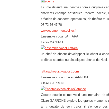
Ecume défend une identité chorale originale cen
différents champs artistiques, théâtre, poésie
création de concerts-spectacles, de théâtre mus
06 72 76 47 70
www.ecume-montpellier.fr
Ensemble vocal LATTARA
Fabio MANIACI
un chef de choeur développant le chant à capell
entières sacrées ou classiques,chants de Noel, n
-
lattarachoeur.blogpost.com
Ensemble vocal Claire GARRONE
Claire GARRONE
Groupe souple et motivé d' une trentaine de ch
Claire GARRONE explore les grands moments de
à la qualité de son travail il s'entoure des