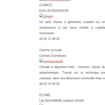
CLIMATS
Eirik LEVAVASSEUR
Un petit choeur à géométrie variable sur un 
renaissance à nos jours chanté à capel
instrument
06 82 17 08 25
-
Comme un lundi
Corinne Zoumboulis
Chorale à répertoire varié : chanson, chants d
polyphoniques. Travail sur la technique vo
chanteur, dans une dimension conviviale mais s
06 83 74 05 55
-
ECUME
Léo RICHOMME,Guilhem ROSA