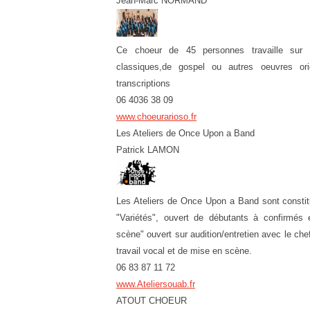
Jean-Marc NORMAND
Ce choeur de 45 personnes travaille sur u
classiques,de gospel ou autres oeuvres or
transcriptions
06 4036 38 09
www.choeurarioso.fr
Les Ateliers de Once Upon a Band
Patrick LAMON
Les Ateliers de Once Upon a Band sont constit
"Variétés", ouvert de débutants à confirmés
scène" ouvert sur audition/entretien avec le ch
travail vocal et de mise en scène.
06 83 87 11 72
www.Ateliersouab.fr
ATOUT CHOEUR