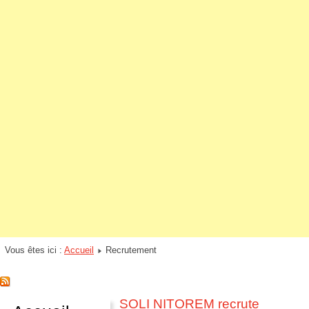
Vous êtes ici :
Accueil
Recrutement
SOLI NITOREM recrute