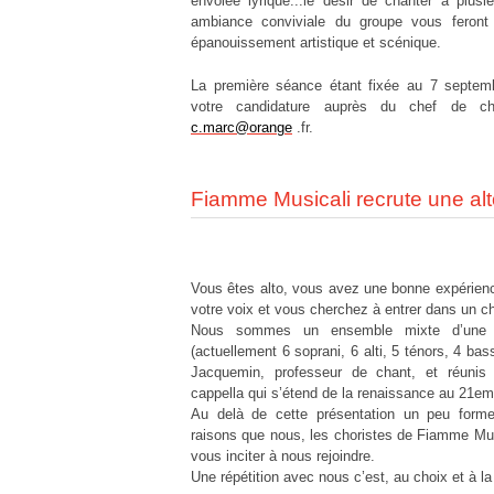
envolée lyrique...le désir de chanter à plusie
ambiance conviviale du groupe vous feront 
épanouissement artistique et scénique.
La première séance étant fixée au 7 septem
votre candidature auprès du chef de c
c.marc@orange
.fr.
Fiamme Musicali recrute une al
Vous êtes alto, vous avez une bonne expérience
votre voix et vous cherchez à entrer dans un 
Nous sommes un ensemble mixte d’une v
(actuellement 6 soprani, 6 alti, 5 ténors, 4 bas
Jacquemin, professeur de chant, et réunis 
cappella qui s’étend de la renaissance au 21em
Au delà de cette présentation un peu forme
raisons que nous, les choristes de Fiamme Mu
vous inciter à nous rejoindre.
Une répétition avec nous c’est, au choix et à la 