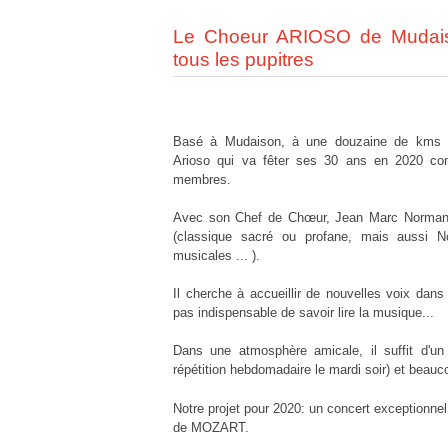
Le Choeur ARIOSO de Mudais
tous les pupitres
Basé à Mudaison, à une douzaine de kms d
Arioso qui va fêter ses 30 ans en 2020 co
membres.
Avec son Chef de Chœur, Jean Marc Normand, 
(classique sacré ou profane, mais aussi N
musicales ... ).
Il cherche à accueillir de nouvelles voix dans 
pas indispensable de savoir lire la musique...
Dans une atmosphère amicale, il suffit d'un
répétition hebdomadaire le mardi soir) et beauc
Notre projet pour 2020: un concert exceptionnel
de MOZART.