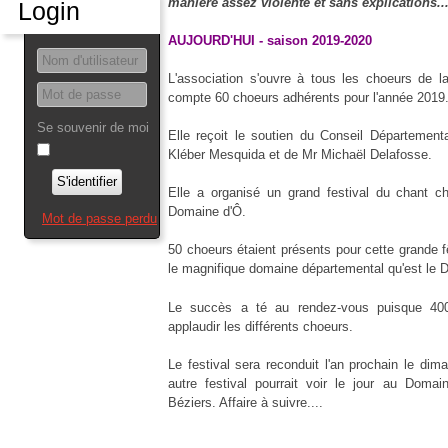
manière assez violente et sans explications..
Login
AUJOURD'HUI - saison 2019-2020
L'association s'ouvre à tous les choeurs de l
compte 60 choeurs adhérents pour l'année 2019
Se souvenir de moi
Elle reçoit le soutien du Conseil Départemen
Kléber Mesquida et de Mr Michaël Delafosse.
S'identifier
Elle a organisé un grand festival du chant c
Domaine d'Ô.
Mot de passe perdu
50 choeurs étaient présents pour cette grande 
le magnifique domaine départemental qu'est le 
Le succès a té au rendez-vous puisque 400
applaudir les différents choeurs.
Le festival sera reconduit l'an prochain le di
autre festival pourrait voir le jour au Dom
Béziers. Affaire à suivre....