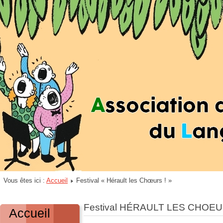
Vous êtes ici :
Accueil
Festival « Hérault les Chœurs ! »
Festival HÉRAULT LES CHOEU
Accueil