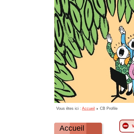
Vous êtes ici :
Accueil
CB Profile
Accueil
V