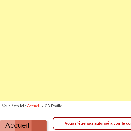
Vous êtes ici :
Accueil
CB Profile
Accueil
Vous n'êtes pas autorisé à voir le co