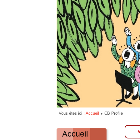
Vous êtes ici :
Accueil
CB Profile
Accueil
V