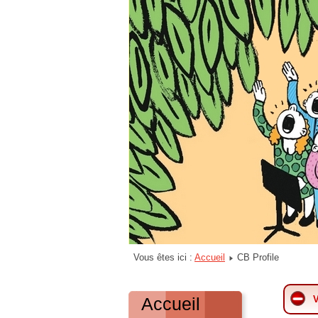
Vous êtes ici :
Accueil
CB Profile
Accueil
V