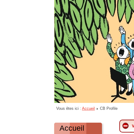
Vous êtes ici :
Accueil
CB Profile
Accueil
V