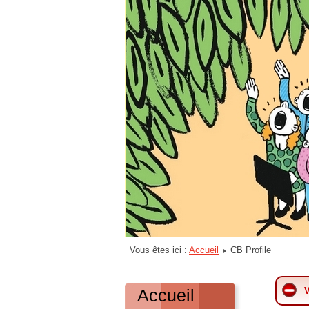
Vous êtes ici :
Accueil
CB Profile
Accueil
V