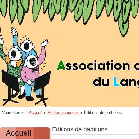
Vous êtes ici :
Accueil
Petites annonces
Editions de partitions
Editions de partitions
Accueil