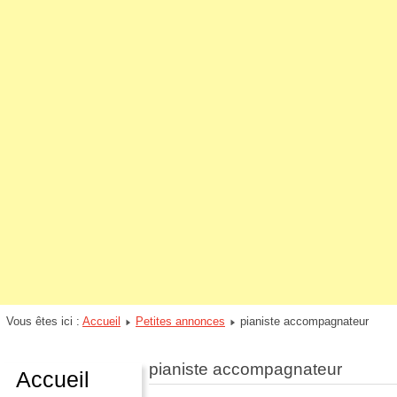
Vous êtes ici :
Accueil
Petites annonces
pianiste accompagnateur
pianiste accompagnateur
Accueil